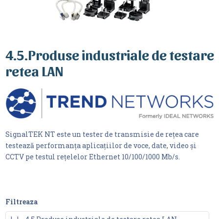
4.5.Produse industriale de testare
retea LAN
SignalTEK NT este un tester de transmisie de rețea care
testează performanța aplicațiilor de voce, date, video și
CCTV pe testul rețelelor Ethernet 10/100/1000 Mb/s.
Filtreaza