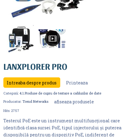
LANXPLORER PRO
Intreaba despre produs
Printeaza
Categorii:
4.1.Produse de cupru de testare a cablurilor de date
afiseaza produsele
Producator:
Trend Networks
Hits:
2757
Testerul PoE este un instrument multifuncțional care
identifică clasa sursei PoE, tipul injectorului și puterea
disponibilă pentru un dispozitiv PoE, indiferent de