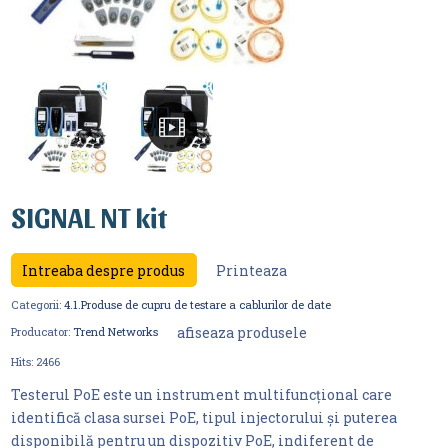
SIGNAL NT kit
Intreaba despre produs
Printeaza
Categorii:
4.1.Produse de cupru de testare a cablurilor de date
afiseaza produsele
Producator:
Trend Networks
Hits:
2466
Testerul PoE este un instrument multifuncțional care
identifică clasa sursei PoE, tipul injectorului și puterea
disponibilă pentru un dispozitiv PoE, indiferent de