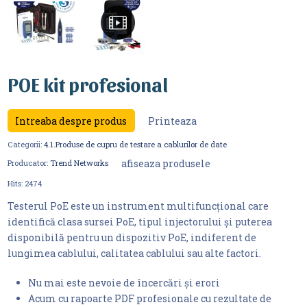
POE kit profesional
Intreaba despre produs
Printeaza
Categorii:
4.1.Produse de cupru de testare a cablurilor de date
afiseaza produsele
Producator:
Trend Networks
Hits:
2474
Testerul PoE este un instrument multifuncțional care
identifică clasa sursei PoE, tipul injectorului și puterea
disponibilă pentru un dispozitiv PoE, indiferent de
lungimea cablului, calitatea cablului sau alte factori.
Nu mai este nevoie de încercări și erori
Acum cu rapoarte PDF profesionale cu rezultate de